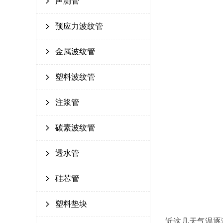
声测管
预应力波纹管
金属波纹管
塑料波纹管
注浆管
碳素波纹管
透水管
硅芯管
塑料垫块
近这几天气温逐