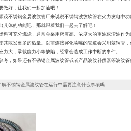
要做好，让我们一起加油吧！
源茂不锈钢金属波纹管厂来说说不锈钢波纹软管在火力发电中功
出具体的功能吧，那就跟着我们一起去了解吧！
燃料可充分燃烧，通常会采用密度高、浓度大的重油或渣油作为
使其散发更多的热量。以前连接雾化喷嘴的管道会采用紫铜管，
应力大，承载能力小等缺陷，经常会造成工作中断的事件。
参考，如果还有不锈钢金属波纹管或者产品波纹补偿器等波纹管
了解不锈钢金属波纹管在运行中需要注意什么事项吗