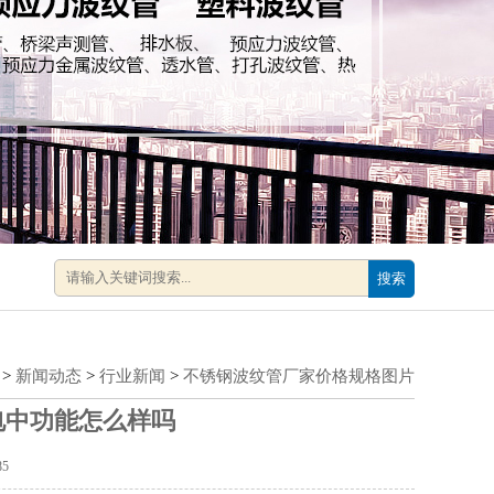
搜索
>
新闻动态
>
行业新闻
>
不锈钢波纹管厂家价格规格图片
电中功能怎么样吗
85