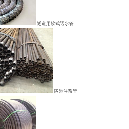
隧道用软式透水管
隧道注浆管