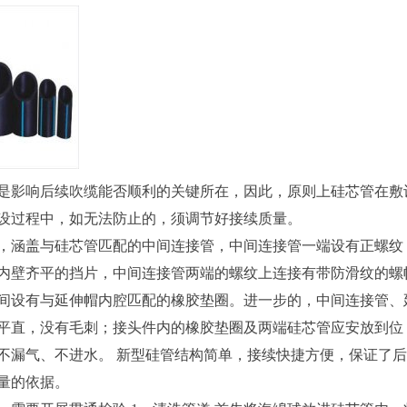
是影响后续吹缆能否顺利的关键所在，因此，原则上硅芯管在敷
设过程中，如无法防止的，须调节好接续质量。
，涵盖与硅芯管匹配的中间连接管，中间连接管一端设有正螺纹
内壁齐平的挡片，中间连接管两端的螺纹上连接有带防滑纹的螺
间设有与延伸帽内腔匹配的橡胶垫圈。进一步的，中间连接管、
平直，没有毛刺；接头件内的橡胶垫圈及两端硅芯管应安放到位
不漏气、不进水。 新型硅管结构简单，接续快捷方便，保证了
量的依据。