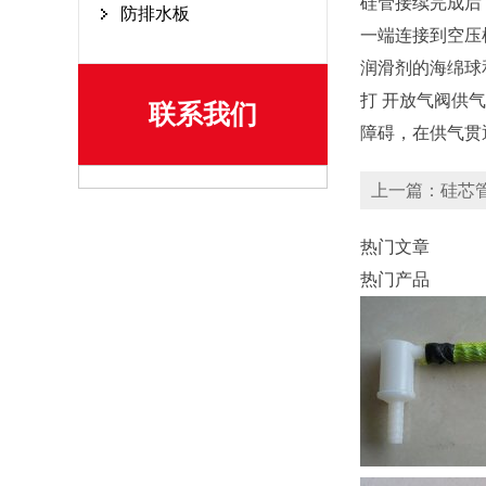
硅管接续完成后
防排水板
一端连接到空压
润滑剂的海绵球
打 开放气阀供
联系我们
障碍，在供气贯
上一篇：硅芯
热门文章
热门产品