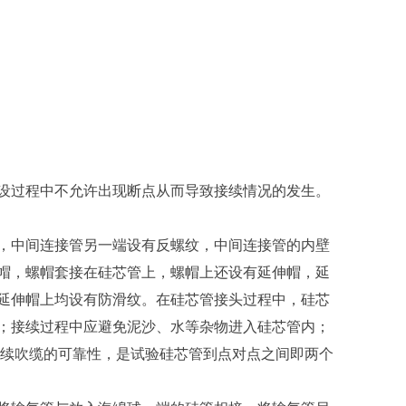
设过程中不允许出现断点从而导致接续情况的发生。
，中间连接管另一端设有反螺纹，中间连接管的内壁
帽，螺帽套接在硅芯管上，螺帽上还设有延伸帽，延
延伸帽上均设有防滑纹。在硅芯管接头过程中，硅芯
；接续过程中应避免泥沙、水等杂物进入硅芯管内；
后续吹缆的可靠性，是试验硅芯管到点对点之间即两个