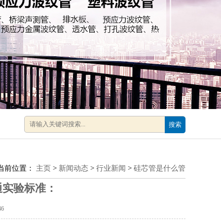
搜索
当前位置：
主页
>
新闻动态
>
行业新闻
>
硅芯管是什么管
通实验标准：
46