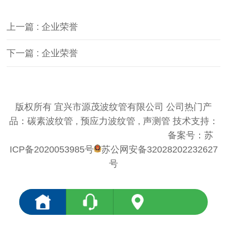
上一篇 : 企业荣誉
下一篇 : 企业荣誉
版权所有 宜兴市源茂波纹管有限公司 公司热门产
品：碳素波纹管 , 预应力波纹管 , 声测管 技术支持：
优仕德（关键词优化QQ574980868）
备案号：
苏
ICP备2020053985号
苏公网安备32028202232627
号
<