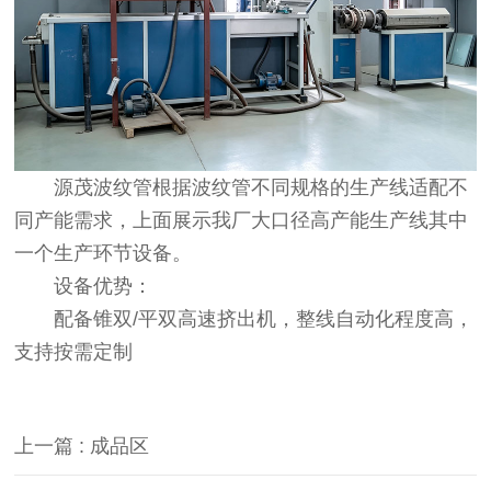
源茂波纹管根据波纹管不同规格的生产线适配不
同产能需求，上面展示我厂大口径高产能生产线其中
一个生产环节设备。
设备优势：
配备锥双/平双高速挤出机，整线自动化程度高，
支持按需定制
上一篇 : 成品区