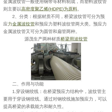
金属波纹管一般使用钢带等材料制成，而塑料波纹管
则主要以
高密度聚乙烯(HDPE)为原料
。
2、分类：根据材质不同，桥梁波纹管可分为预
应
力
金属波纹管
和预应力塑料波纹管两大类。预应力
金属波纹管又可分为圆管和扁管两种。
源茂生产两种材质
桥梁用波纹管
二、作用与功能
1.穿设钢绞线：在桥梁预应力结构中，波纹管主
要用于穿设钢绞线。通过对钢绞线施加预应力，可以
提高桥梁的承载能力和耐久性。