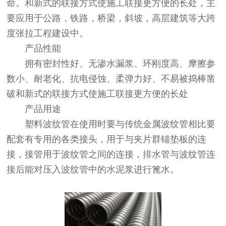
命。和新式的联接方式使施工联接更方便的长处，主
要应用于公路，铁路，桥梁，斜坡，高层建筑等大跨
度张拉工程建设中。
产品性能
拥有密封性好、无渗水漏浆、环刚度高、摩擦参
数小、耐老化、抗电侵蚀、柔弹力好、不易被捣棒凿
破和新式的联接方式使施工联接更方便的长处
产品用途
塑料波纹管在使用时要与传统金属波纹管相比要
配套有专用的各类接头，用于与夹片群锚垫板的连
接，接管用于波纹管之间的连接，排水管与波纹管连
接后能对压入波纹管中的水泥浆进行篦水。