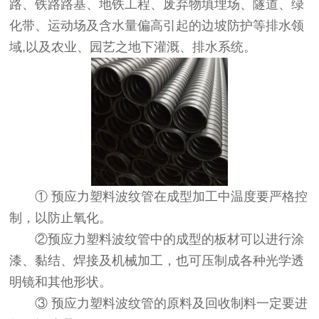
路、铁路路基、地铁工程、废弃物填埋场、隧道、绿
化带、运动场及含水量偏高引起的边坡防护等排水领
域,以及农业、园艺之地下灌溉、排水系统。
① 预应力塑料波纹管在成型加工中温度要严格控
制，以防止氧化。
②预应力塑料波纹管中的成型的板材可以进行涂
漆、黏结、焊接及机械加工，也可压制成各种光学透
明镜和其他形状。
③ 预应力塑料波纹管的原料及回收制料一定要进