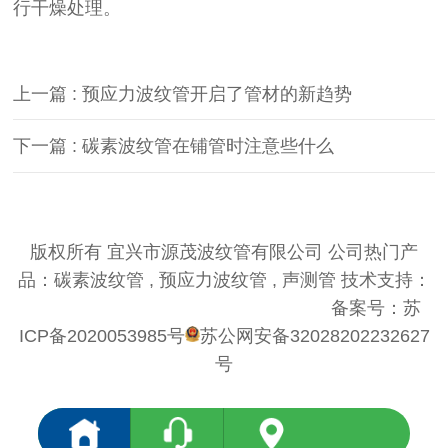
行干燥处理。
上一篇 : 预应力波纹管开启了管材的新趋势
下一篇 : 碳素波纹管在铺管时注意些什么
版权所有 宜兴市源茂波纹管有限公司 公司热门产
品：碳素波纹管 , 预应力波纹管 , 声测管 技术支持：
优仕德（关键词优化QQ574980868）
备案号：
苏
ICP备2020053985号
苏公网安备32028202232627
号