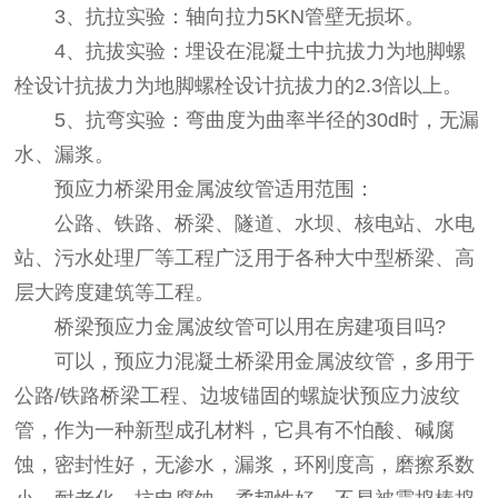
3、抗拉实验：轴向拉力5KN管壁无损坏。
4、抗拔实验：埋设在混凝土中抗拔力为地脚螺
栓设计抗拔力为地脚螺栓设计抗拔力的2.3倍以上。
5、抗弯实验：弯曲度为曲率半径的30d时，无漏
水、漏浆。
预应力桥梁用金属波纹管适用范围：
公路、铁路、桥梁、隧道、水坝、核电站、水电
站、污水处理厂等工程广泛用于各种大中型桥梁、高
层大跨度建筑等工程。
桥梁预应力金属波纹管可以用在房建项目吗?
可以，预应力混凝土桥梁用金属波纹管，多用于
公路/铁路桥梁工程、边坡锚固的螺旋状预应力波纹
管，作为一种新型成孔材料，它具有不怕酸、碱腐
蚀，密封性好，无渗水，漏浆，环刚度高，磨擦系数