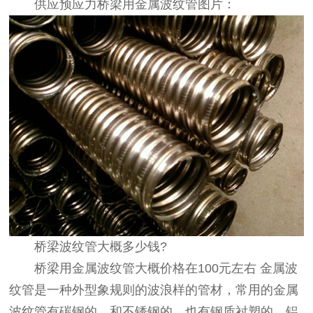
供应预应力桥梁用金属波纹管图片：
桥梁波纹管大概多少钱?
桥梁用金属波纹管大概价格在100元左右 金属波
纹管是一种外型象规则的波浪样的管材，常用的金属
波纹管有碳钢的，和不锈钢的，也有钢质衬塑的、铝